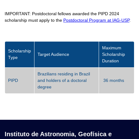
IMPORTANT: Postdoctoral fellows awarded the PIPD 2024
scholarship must apply to the
Postdoctoral Program at IAG-USP
.
Maximum
Scholarship
Target Audience
Scholarship
Type
Duration
Brazilians residing in Brazil
PIPD
and holders of a doctoral
36 months
degree
Instituto de Astronomia, Geofísica e