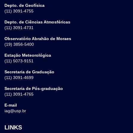
Depto. de Geofísica
(11) 3091-4755
Depto. de Ciências Atmosféricas
(11) 3091-4731
Observatório Abrahão de Moraes
(19) 3856-5400
Estação Meteorológica
(11) 5073-9151
Secretaria de Graduação
(11) 3091-4699
Secretaria de Pós-graduação
(11) 3091-4765
E-mail
iag@usp.br
LINKS