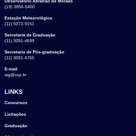
Observatório Abrahão de Moraes
(19) 3856-5400
Estação Meteorológica
(11) 5073-9151
Secretaria de Graduação
(11) 3091-4699
Secretaria de Pós-graduação
(11) 3091-4765
E-mail
iag@usp.br
LINKS
Concursos
Licitações
Graduação