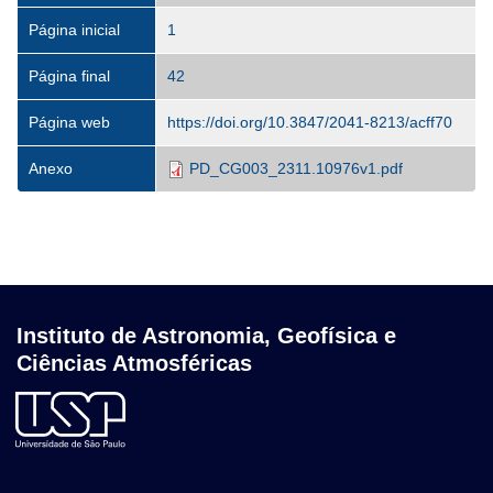
Página inicial
1
Página final
42
Página web
https://doi.org/10.3847/2041-8213/acff70
Anexo
PD_CG003_2311.10976v1.pdf
Instituto de Astronomia, Geofísica e
Ciências Atmosféricas