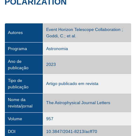
POLARIZATION
Event Horizon Telescope Collaboration ;
Autores
Goddi, C.; et al.
Programa
Astronomia
Ano de
2023
publicação
Tipo de
Artigo publicado em revista
publicação
Nome da
The Astrophysical Journal Letters
revista/jornal
Volume
957
DOI
10.3847/2041-8213/acff70