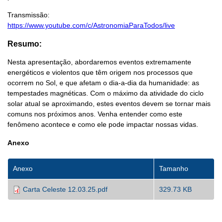
Transmissão:
https://www.youtube.com/c/AstronomiaParaTodos/live
Resumo:
Nesta apresentação, abordaremos eventos extremamente
energéticos e violentos que têm origem nos processos que
ocorrem no Sol, e que afetam o dia-a-dia da humanidade: as
tempestades magnéticas. Com o máximo da atividade do ciclo
solar atual se aproximando, estes eventos devem se tornar mais
comuns nos próximos anos. Venha entender como este
fenômeno acontece e como ele pode impactar nossas vidas.
Anexo
Anexo
Tamanho
Carta Celeste 12.03.25.pdf
329.73 KB