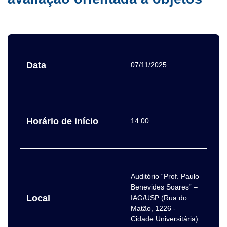
Data
07/11/2025
Horário de início
14:00
Auditório “Prof. Paulo
Benevides Soares” –
Local
IAG/USP (Rua do
Matão, 1226 -
Cidade Universitária)