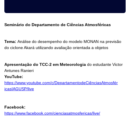
Seminário do Departamento de Ciências Atmosféricas
Tema:
Análise do desempenho do modelo MONAN na previsão
do ciclone Akará utilizando avaliação orientada a objetos
Apresentação do TCC-2 em Meteorologia
do estudante Victor
Antunes Ranieri
YouTube:
https://www.youtube.com/c/
DepartamentodeCiênciasAtmosfér
icasIAGUSP/live
Facebook:
https://www.facebook.com/
cienciasatmosfericas/live/