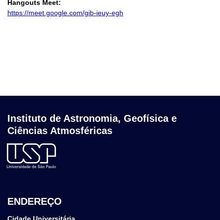
Hangouts Meet:
https://meet.google.com/gib-
ieuy-egh
Instituto de Astronomia, Geofísica e
Ciências Atmosféricas
ENDEREÇO
Cidade Universitária