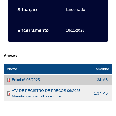
Situação
Encerrado
Encerramento
18/11/2025
Anexos:
Anexo
Tamanho
Edital nº 06/2025
1.34 MB
ATA DE REGISTRO DE PREÇOS 06/2025 -
1.37 MB
Manutenção de calhas e rufos