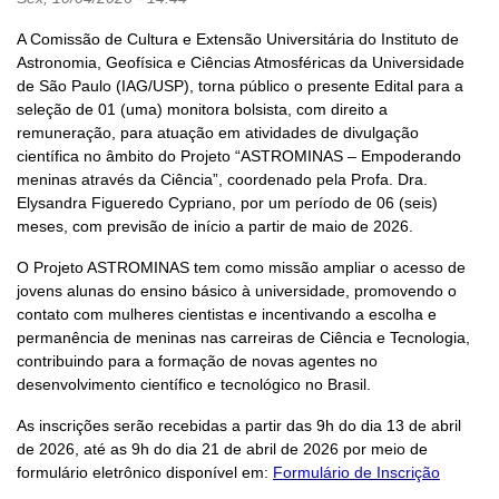
A Comissão de Cultura e Extensão Universitária do Instituto de
Astronomia, Geofísica e Ciências Atmosféricas da Universidade
de São Paulo (IAG/USP), torna público o presente Edital para a
seleção de 01 (uma) monitora bolsista, com direito a
remuneração, para atuação em atividades de divulgação
científica no âmbito do Projeto “ASTROMINAS – Empoderando
meninas através da Ciência”, coordenado pela Profa. Dra.
Elysandra Figueredo Cypriano, por um período de 06 (seis)
meses, com previsão de início a partir de maio de 2026.
O Projeto ASTROMINAS tem como missão ampliar o acesso de
jovens alunas do ensino básico à universidade, promovendo o
contato com mulheres cientistas e incentivando a escolha e
permanência de meninas nas carreiras de Ciência e Tecnologia,
contribuindo para a formação de novas agentes no
desenvolvimento científico e tecnológico no Brasil.
As inscrições serão recebidas a partir das 9h do dia 13 de abril
de 2026, até as 9h do dia 21 de abril de 2026 por meio de
formulário eletrônico disponível em:
Formulário de Inscrição