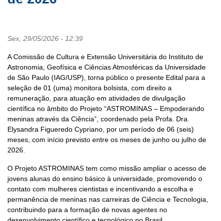
Sex, 29/05/2026 - 12:39
A Comissão de Cultura e Extensão Universitária do Instituto de
Astronomia, Geofísica e Ciências Atmosféricas da Universidade
de São Paulo (IAG/USP), torna público o presente Edital para a
seleção de 01 (uma) monitora bolsista, com direito a
remuneração, para atuação em atividades de divulgação
científica no âmbito do Projeto “ASTROMINAS – Empoderando
meninas através da Ciência”, coordenado pela Profa. Dra.
Elysandra Figueredo Cypriano, por um período de 06 (seis)
meses, com início previsto entre os meses de junho ou julho de
2026.
O Projeto ASTROMINAS tem como missão ampliar o acesso de
jovens alunas do ensino básico à universidade, promovendo o
contato com mulheres cientistas e incentivando a escolha e
permanência de meninas nas carreiras de Ciência e Tecnologia,
contribuindo para a formação de novas agentes no
desenvolvimento científico e tecnológico no Brasil.