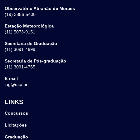
Observatório Abrahão de Moraes
(19) 3856-5400
Estação Meteorológica
(11) 5073-9151
Secretaria de Graduação
(11) 3091-4699
Secretaria de Pós-graduação
(11) 3091-4765
E-mail
iag@usp.br
LINKS
Concursos
Licitações
Graduação