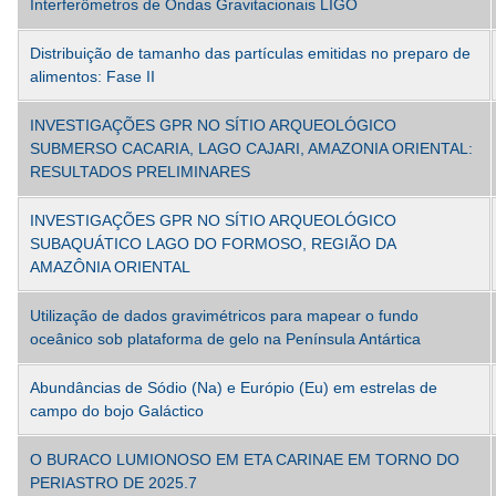
Interferômetros de Ondas Gravitacionais LIGO
Distribuição de tamanho das partículas emitidas no preparo de
alimentos: Fase II
INVESTIGAÇÕES GPR NO SÍTIO ARQUEOLÓGICO
SUBMERSO CACARIA, LAGO CAJARI, AMAZONIA ORIENTAL:
RESULTADOS PRELIMINARES
INVESTIGAÇÕES GPR NO SÍTIO ARQUEOLÓGICO
SUBAQUÁTICO LAGO DO FORMOSO, REGIÃO DA
AMAZÔNIA ORIENTAL
Utilização de dados gravimétricos para mapear o fundo
oceânico sob plataforma de gelo na Península Antártica
Abundâncias de Sódio (Na) e Európio (Eu) em estrelas de
campo do bojo Galáctico
O BURACO LUMIONOSO EM ETA CARINAE EM TORNO DO
PERIASTRO DE 2025.7