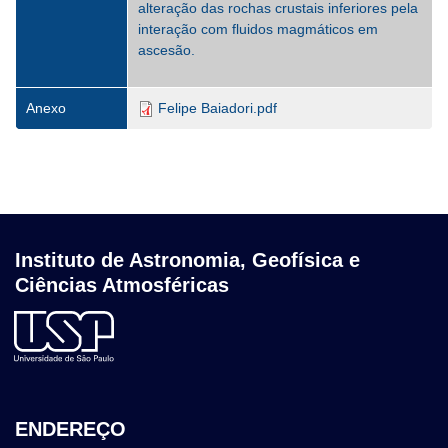
alteração das rochas crustais inferiores pela
interação com fluidos magmáticos em
ascesão.
Anexo
Felipe Baiadori.pdf
Instituto de Astronomia, Geofísica e
Ciências Atmosféricas
ENDEREÇO