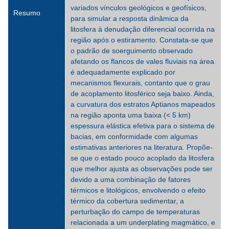
variados vínculos geológicos e geofísicos,
Resumo
para simular a resposta dinâmica da
litosfera à denudação diferencial ocorrida na
região após o estiramento. Constata-se que
o padrão de soerguimento observado
afetando os flancos de vales fluviais na área
é adequadamente explicado por
mecanismos flexurais, contanto que o grau
de acoplamento litosférico seja baixo. Ainda,
a curvatura dos estratos Aptianos mapeados
na região aponta uma baixa (< 5 km)
espessura elástica efetiva para o sistema de
bacias, em conformidade com algumas
estimativas anteriores na literatura. Propõe-
se que o estado pouco acoplado da litosfera
que melhor ajusta as observações pode ser
devido a uma combinação de fatores
térmicos e litológicos, envolvendo o efeito
térmico da cobertura sedimentar, a
perturbação do campo de temperaturas
relacionada a um underplating magmático, e