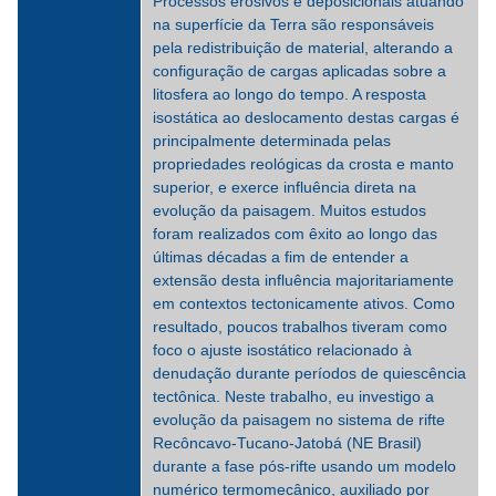
Processos erosivos e deposicionais atuando
na superfície da Terra são responsáveis
pela redistribuição de material, alterando a
configuração de cargas aplicadas sobre a
litosfera ao longo do tempo. A resposta
isostática ao deslocamento destas cargas é
principalmente determinada pelas
propriedades reológicas da crosta e manto
superior, e exerce influência direta na
evolução da paisagem. Muitos estudos
foram realizados com êxito ao longo das
últimas décadas a fim de entender a
extensão desta influência majoritariamente
em contextos tectonicamente ativos. Como
resultado, poucos trabalhos tiveram como
foco o ajuste isostático relacionado à
denudação durante períodos de quiescência
tectônica. Neste trabalho, eu investigo a
evolução da paisagem no sistema de rifte
Recôncavo-Tucano-Jatobá (NE Brasil)
durante a fase pós-rifte usando um modelo
numérico termomecânico, auxiliado por