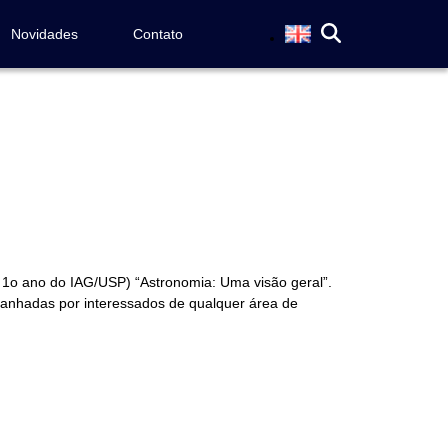
Novidades
Contato
de 1o ano do IAG/USP) “Astronomia: Uma visão geral”.
mpanhadas por interessados de qualquer área de