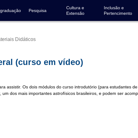
Cultura e
Inclusão e
-graduação
Pesquisa
Extensão
Pertencimento
teriais Didáticos
ral (curso em vídeo)
ara assistir. Os dois módulos do curso introdutório (para estudantes 
r, um dos mais importantes astrofísicos brasileiros, e podem ser aco