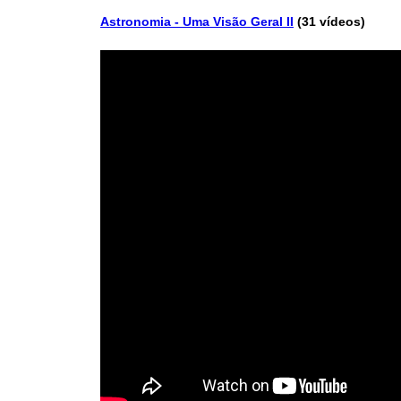
Astronomia - Uma Visão Geral II
(31 vídeos)