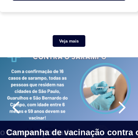
Veja mais
o da nova portaria
Campanha de vacinação contra 