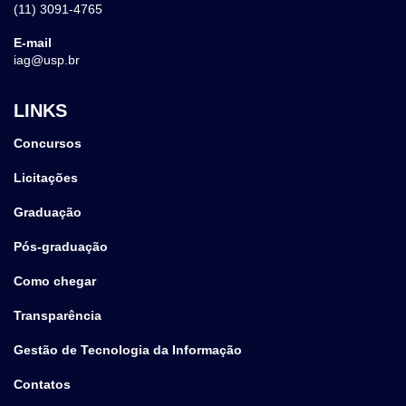
(11) 3091-4765
E-mail
iag@usp.br
LINKS
Concursos
Licitações
Graduação
Pós-graduação
Como chegar
Transparência
Gestão de Tecnologia da Informação
Contatos