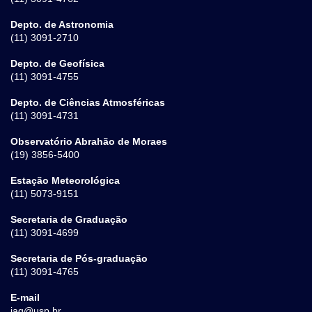
Depto. de Astronomia
(11) 3091-2710
Depto. de Geofísica
(11) 3091-4755
Depto. de Ciências Atmosféricas
(11) 3091-4731
Observatório Abrahão de Moraes
(19) 3856-5400
Estação Meteorológica
(11) 5073-9151
Secretaria de Graduação
(11) 3091-4699
Secretaria de Pós-graduação
(11) 3091-4765
E-mail
iag@usp.br