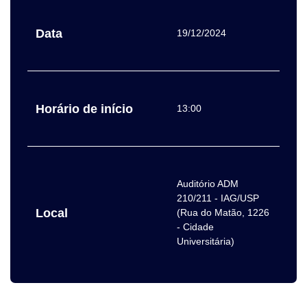
Data
19/12/2024
Horário de início
13:00
Auditório ADM
210/211 - IAG/USP
Local
(Rua do Matão, 1226
- Cidade
Universitária)