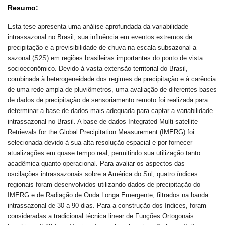
Resumo:
Esta tese apresenta uma análise aprofundada da variabilidade
intrassazonal no Brasil, sua influência em eventos extremos de
precipitação e a previsibilidade de chuva na escala subsazonal a
sazonal (S2S) em regiões brasileiras importantes do ponto de vista
socioeconômico. Devido à vasta extensão territorial do Brasil,
combinada à heterogeneidade dos regimes de precipitação e à carência
de uma rede ampla de pluviômetros, uma avaliação de diferentes bases
de dados de precipitação de sensoriamento remoto foi realizada para
determinar a base de dados mais adequada para captar a variabilidade
intrassazonal no Brasil. A base de dados Integrated Multi-satellite
Retrievals for the Global Precipitation Measurement (IMERG) foi
selecionada devido à sua alta resolução espacial e por fornecer
atualizações em quase tempo real, permitindo sua utilização tanto
acadêmica quanto operacional. Para avaliar os aspectos das
oscilações intrassazonais sobre a América do Sul, quatro índices
regionais foram desenvolvidos utilizando dados de precipitação do
IMERG e de Radiação de Onda Longa Emergente, filtrados na banda
intrassazonal de 30 a 90 dias. Para a construção dos índices, foram
consideradas a tradicional técnica linear de Funções Ortogonais