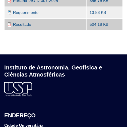
Portaria IAG-D-007-2024
345.79 KB
Requerimento
13.83 KB
Resultado
504.18 KB
Instituto de Astronomia, Geofísica e
Ciências Atmosféricas
ENDEREÇO
Cidade Universitária