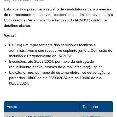
Está aberto o prazo para registro de candidaturas para a eleição
de representante dos servidores técnicos e administrativos para a
Comissão de Pertencimento e Inclusão do IAG/USP, conforme
detalhes abaixo:
Vagas:
01 (um) um representante dos servidores técnicos e
administrativos e seu respectivo suplente junto a Comissão de
Inclusão e Pertencimento do IAG/USP
Inscrições: até 26/02/2024, por meio da entrega do
requerimento anexo, através do e-mail atac-iag@usp.br
Eleição: online, por meio de sistema eletrônico de votação, a
partir das 10h00 do dia 05/03/2024 até as 10h00 do dia
06/03/2024.
Anexo
Tamanho