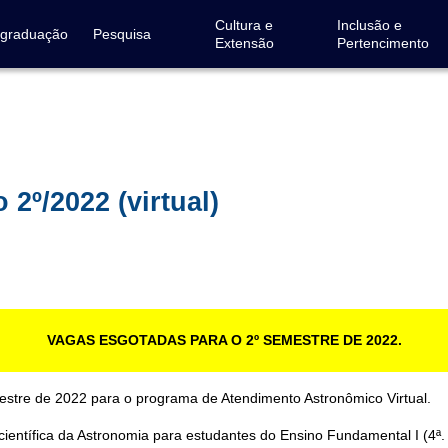
Cultura e
Inclusão e
-graduação
Pesquisa
Extensão
Pertencimento
2º/2022 (virtual)
VAGAS ESGOTADAS PARA O 2º SEMESTRE DE 2022.
stre de 2022 para o programa de Atendimento Astronômico Virtual.
ientífica da Astronomia para estudantes do Ensino Fundamental I (4ª.