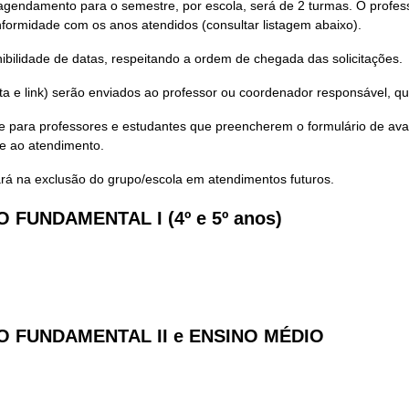
agendamento para o semestre, por escola, será de 2 turmas. O profes
nformidade com os anos atendidos (consultar listagem abaixo).
bilidade de datas, respeitando a ordem de chegada das solicitações.
a e link) serão enviados ao professor ou coordenador responsável, qu
te para professores e estudantes que preencherem o formulário de aval
te ao atendimento.
rá na exclusão do grupo/escola em atendimentos futuros.
FUNDAMENTAL I (4º e 5º anos)
O FUNDAMENTAL II e ENSINO MÉDIO