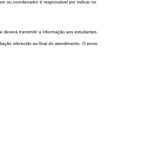
sor ou coordenador é responsável por indicar no
e deverá transmitir a informação aos estudantes.
iação oferecido ao final do atendimento. O envio