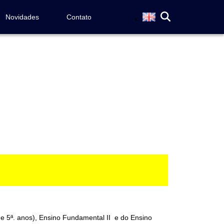
Novidades
Contato
 e 5ª. anos), Ensino Fundamental II e do Ensino