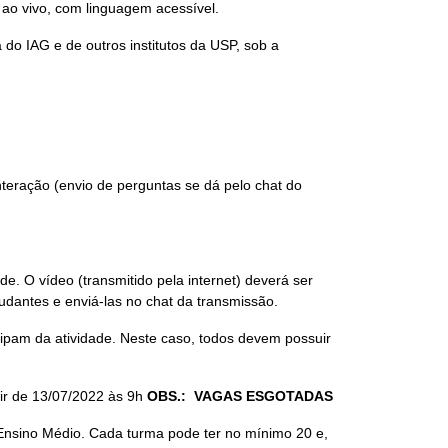
ao vivo, com linguagem acessível.
o IAG e de outros institutos da USP, sob a
nteração (envio de perguntas se dá pelo chat do
. O vídeo (transmitido pela internet) deverá ser
tudantes e enviá-las no chat da transmissão.
icipam da atividade. Neste caso, todos devem possuir
tir de 13/07/2022 às 9h
OBS.: VAGAS ESGOTADAS
Ensino Médio. Cada turma pode ter no mínimo 20 e,