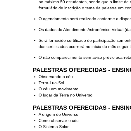
no máximo 50 estudantes, sendo que o limite de 
formulário de inscrição o tema da palestra em co
O agendamento será realizado conforme a disponi
Os dados do Atendimento Astronômico Virtual (dat
Será fornecido certificado de participação somen
dos certificados ocorrerá no início do mês seguin
O não comparecimento sem aviso prévio acarreta
PALESTRAS OFERECIDAS - ENSINO 
Observando o céu
Terra-Lua-Sol
O céu em movimento
O lugar da Terra no Universo
PALESTRAS OFERECIDAS - ENSIN
A origem do Universo
Como observar o céu
O Sistema Solar