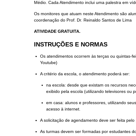
Médio. Cada Atendimento inclui uma palestra em víd
Os monitores que atuam neste Atendimento são alun
coordenação do Prof. Dr. Reinaldo Santos de Lima
ATIVIDADE GRATUITA.
INSTRUÇÕES E NORMAS
Os atendimentos ocorrem às terças ou quintas-fei
Youtube)
A critério da escola, o atendimento poderá ser:
na escola: desde que existam os recursos nece
exibido pela escola (utilizando televisores ou
em casa: alunos e professores, utilizando seus
acesso à internet.
A solicitação de agendamento deve ser feita pelo
As turmas devem ser formadas por estudantes do 