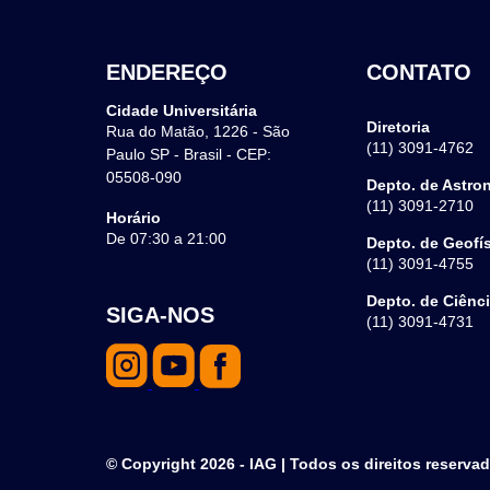
ENDEREÇO
CONTATO
Cidade Universitária
Diretoria
Rua do Matão, 1226 - São
(11) 3091-4762
Paulo SP - Brasil - CEP:
05508-090
Depto. de Astro
(11) 3091-2710
Horário
De 07:30 a 21:00
Depto. de Geofí
(11) 3091-4755
Depto. de Ciênc
SIGA-NOS
(11) 3091-4731
© Copyright 2026 - IAG | Todos os direitos reserva