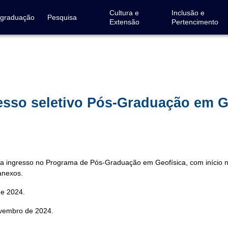
Cultura e
Inclusão e
-graduação
Pesquisa
Extensão
Pertencimento
cesso seletivo Pós-Graduação em G
ara ingresso no Programa de Pós-Graduação em Geofísica, com início 
anexos.
de 2024.
ovembro de 2024.