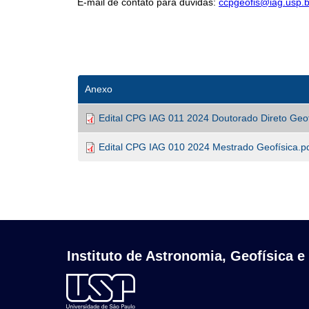
E-mail de contato para dúvidas:
ccpgeofis@iag.usp.b
Anexo
Edital CPG IAG 011 2024 Doutorado Direto Geof
Edital CPG IAG 010 2024 Mestrado Geofísica.p
Instituto de Astronomia, Geofísica e