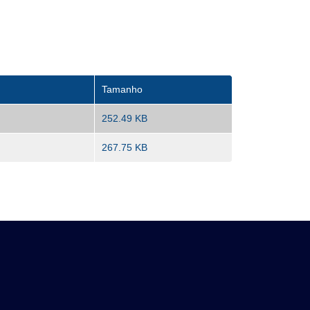
Tamanho
252.49 KB
267.75 KB