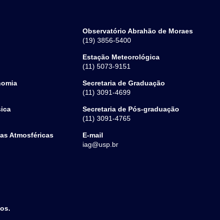
Observatório Abrahão de Moraes
(19) 3856-5400
Estação Meteorológica
(11) 5073-9151
nomia
Secretaria de Graduação
(11) 3091-4699
sica
Secretaria de Pós-graduação
(11) 3091-4765
ias Atmosféricas
E-mail
iag@usp.br
dos.