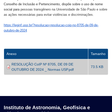
Conselho de Inclusão e Pertencimento, dispõe sobre o uso de nome
social para
pessoas transgênero na Universidade de São Paulo e sobre
as ações necessárias para evitar violências e discriminações.
https://leginf.usp.br/?
resolucao=resolucao-coip-no-
8705-de-09-de-
outubro-de-2024
Anexo
Tamanho
RESOLUÇÃO CoIP Nº 8705, DE 09 DE
73.5 KB
OUTUBRO DE 2024 _ Normas USP.pdf
Instituto de Astronomia, Geofísica e