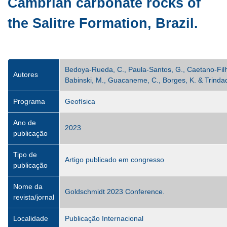
Cambrian carbonate rocks of
the Salitre Formation, Brazil.
Bedoya-Rueda, C., Paula-Santos, G., Caetano-Filho
Autores
Babinski, M., Guacaneme, C., Borges, K. & Trinda
Programa
Geofísica
Ano de
2023
publicação
Tipo de
Artigo publicado em congresso
publicação
Nome da
Goldschmidt 2023 Conference.
revista/jornal
Localidade
Publicação Internacional