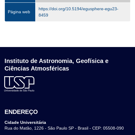
https://doi.org/10.5194/egusphere-egu23-
Página web
8459
Instituto de Astronomia, Geofísica e
Ciências Atmosféricas
ENDEREÇO
Cidade Universitária
Rua do Matão, 1226 - São Paulo SP - Brasil - CEP: 05508-090