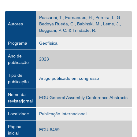
Pescarini, T., Fernandes, H., Pereira, L. G.,
Autores
Bedoya Rueda, C., Babinski, M., Leme, J.,
Boggiani, P. C. & Trindade, R.
Programa
Geofísica
Ano de
2023
publicação
Tipo de
Artigo publicado em congresso
publicação
Nome da
EGU General Assembly Conference Abstracts
revista/jornal
Localidade
Publicação Internacional
Página
EGU-8459
inicial