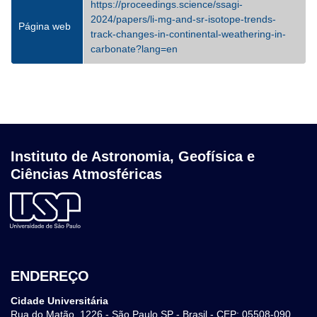
https://proceedings.science/ssagi-
2024/papers/li-mg-and-sr-isotope-trends-
Página web
track-changes-in-continental-weathering-in-
carbonate?lang=en
Instituto de Astronomia, Geofísica e
Ciências Atmosféricas
ENDEREÇO
Cidade Universitária
Rua do Matão, 1226 - São Paulo SP - Brasil - CEP: 05508-090