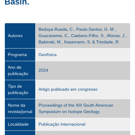
Basin.
Bedoya-Rueda, C., Paula-Santos, G. M.,
Autores
Guacaneme, C., Caetano-Filho, S., Afonso, J.,
Babinski, M., Kasemann, S. & Trindade, R.
Programa
Geofísica
Ano de
2024
publicação
Tipo de
Artigo publicado em congresso
publicação
Nome da
Proceedings of the XIII South American
revista/jornal
Symposium on Isotope Geology.
Localidade
Publicação Internacional