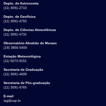
Depto. de Astronomia
(11) 3091-2710
Depto. de Geofísica
(11) 3091-4755
Depto. de Ciências Atmosféricas
(11) 3091-4731
Observatório Abrahão de Moraes
(19) 3856-5400
Estação Meteorológica
(11) 5073-9151
Secretaria de Graduação
(11) 3091-4699
Secretaria de Pós-graduação
(11) 3091-4765
E-mail
iag@usp.br