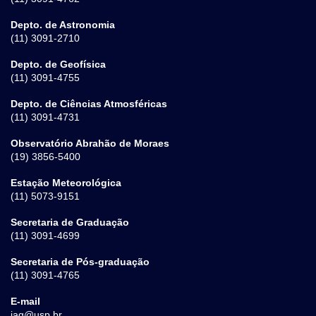
Depto. de Astronomia
(11) 3091-2710
Depto. de Geofísica
(11) 3091-4755
Depto. de Ciências Atmosféricas
(11) 3091-4731
Observatório Abrahão de Moraes
(19) 3856-5400
Estação Meteorológica
(11) 5073-9151
Secretaria de Graduação
(11) 3091-4699
Secretaria de Pós-graduação
(11) 3091-4765
E-mail
iag@usp.br