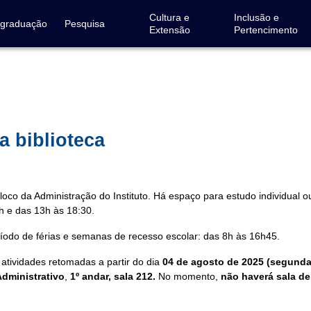
Cultura e
Inclusão e
-graduação
Pesquisa
Extensão
Pertencimento
a biblioteca
bloco da Administração do Instituto. Há espaço para estudo individual o
h e das 13h às 18:30.
íodo de férias e semanas de recesso escolar: das 8h às 16h45.
 atividades retomadas a partir do dia
04 de agosto de 2025 (segunda-
Administrativo
,
1º andar, sala 212.
No momento,
não haverá sala de