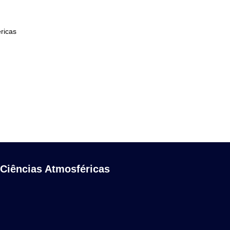
éricas
 Ciências Atmosféricas