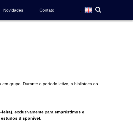
Novidades
Contato
u em grupo. Durante o período letivo, a biblioteca do
feira)
, exclusivamente para
empréstimos e
 estudos disponível
.