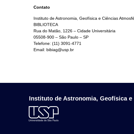
Contato
Instituto de Astronomia, Geofísica e Ciências Atmosf
BIBLIOTECA
Rua do Matão, 1226 – Cidade Universitária
05508-900 – São Paulo – SP
Telefone: (11) 3091-4771
Email: bibiag@usp.br
Instituto de Astronomia, Geofísica e