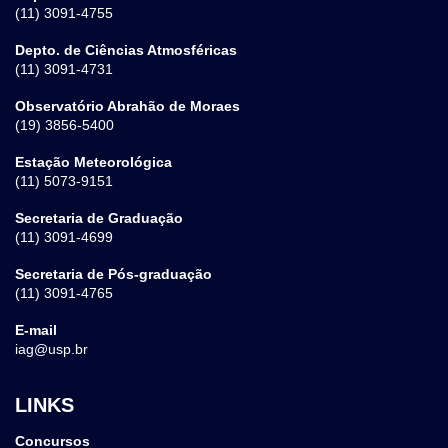
(11) 3091-4755
Depto. de Ciências Atmosféricas
(11) 3091-4731
Observatório Abrahão de Moraes
(19) 3856-5400
Estação Meteorológica
(11) 5073-9151
Secretaria de Graduação
(11) 3091-4699
Secretaria de Pós-graduação
(11) 3091-4765
E-mail
iag@usp.br
LINKS
Concursos