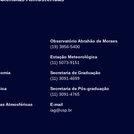
Observatório Abrahão de Moraes
(19) 3856-5400
Estação Meteorológica
(11) 5073-9151
nomia
Secretaria de Graduação
(11) 3091-4699
sica
Secretaria de Pós-graduação
(11) 3091-4765
ias Atmosféricas
E-mail
iag@usp.br