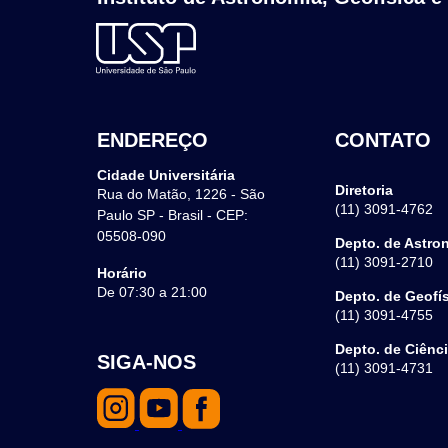
ENDEREÇO
CONTATO
Cidade Universitária
Diretoria
Rua do Matão, 1226 - São
(11) 3091-4762
Paulo SP - Brasil - CEP:
05508-090
Depto. de Astro
(11) 3091-2710
Horário
De 07:30 a 21:00
Depto. de Geofí
(11) 3091-4755
Depto. de Ciênc
SIGA-NOS
(11) 3091-4731