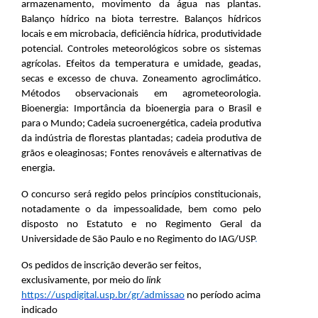
armazenamento, movimento da água nas plantas.
Balanço hídrico na biota terrestre. Balanços hídricos
locais e em microbacia, deficiência hídrica, produtividade
potencial. Controles meteorológicos sobre os sistemas
agrícolas. Efeitos da temperatura e umidade, geadas,
secas e excesso de chuva. Zoneamento agroclimático.
Métodos observacionais em agrometeorologia.
Bioenergia: Importância da bioenergia para o Brasil e
para o Mundo; Cadeia sucroenergética, cadeia produtiva
da indústria de florestas plantadas; cadeia produtiva de
grãos e oleaginosas; Fontes renováveis e alternativas de
energia.
O concurso será regido pelos princípios constitucionais,
notadamente o da impessoalidade, bem como pelo
disposto no Estatuto e no Regimento Geral da
Universidade de São Paulo e no Regimento do IAG/USP
.
Os pedidos de inscrição deverão ser feitos,
exclusivamente, por meio do
link
https://uspdigital.usp.br/gr/admissao
no período acima
indicado