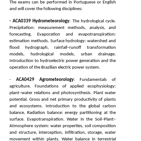
The exams can be performed in Portuguese or English
and will cover the following disciplines
:
- ACA0339 Hydrometeorology
: The hydrological cycle.
Precipitation: measurement methods, analysis, and
forecasting. Evaporation and evapotranspiration:
estimation methods. Surface hydrology: watershed and
flood hydrograph, rainfall–runoff transformation
models, hydrological models, urban drainage.
Introduction to hydroelectric power generation and the
operation of the Brazilian electric power system.
-
ACA0429 Agrometeorology
: Fundamentals of
agriculture. Foundations of applied ecophysiology:
plant–water relations and photosynthesis. Plant water
potential. Gross and net primary productivity of plants
and ecosystems. Introduction to the global carbon
balance. Radiation balance: energy partitioning at the
surface. Evapotranspiration. Water in the Soil–Plant–
Atmosphere system: water properties, soil composition
and structure, interception, infiltration, storage, water
movement within plants. Water balance in terrestrial