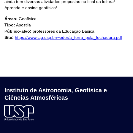
ainda tem diversas atividades propostas no final da leitura!
Aprenda e ensine geofísica!
Áreas:
Geofísica
Tipo:
Apostila
Público-alvo:
professores da Educação Básica
Site:
https://www.iag.usp.br/~eder/a_terra_pela_fechadura.pdf
Instituto de Astronomia, Geofísica e
Ciências Atmosféricas