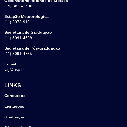
Observatório Abrahão de Moraes
(19) 3856-5400
Estação Meteorológica
(11) 5073-9151
Secretaria de Graduação
(11) 3091-4699
Secretaria de Pós-graduação
(11) 3091-4765
E-mail
iag@usp.br
LINKS
Concursos
Licitações
Graduação