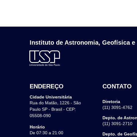
Instituto de Astronomia, Geofísica e
ENDEREÇO
CONTATO
Cidade Universitária
Diretoria
Rua do Matão, 1226 - São
(11) 3091-4762
Paulo SP - Brasil - CEP:
05508-090
Depto. de Astro
(11) 3091-2710
Horário
De 07:30 a 21:00
Depto. de Geofí