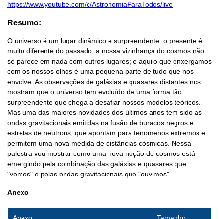
https://www.youtube.com/c/AstronomiaParaTodos/live
Resumo:
O universo é um lugar dinâmico e surpreendente: o presente é
muito diferente do passado; a nossa vizinhança do cosmos não
se parece em nada com outros lugares; e aquilo que enxergamos
com os nossos olhos é uma pequena parte de tudo que nos
envolve. As observações de galáxias e quasares distantes nos
mostram que o universo tem evoluído de uma forma tão
surpreendente que chega a desafiar nossos modelos teóricos.
Mas uma das maiores novidades dos últimos anos tem sido as
ondas gravitacionais emitidas na fusão de buracos negros e
estrelas de nêutrons, que apontam para fenômenos extremos e
permitem uma nova medida de distâncias cósmicas. Nessa
palestra vou mostrar como uma nova noção do cosmos está
emergindo pela combinação das galáxias e quasares que
"vemos" e pelas ondas gravitacionais que "ouvimos".
Anexo
Anexo
Tamanho