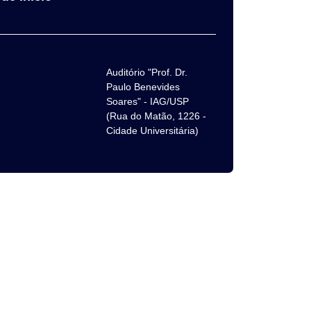
Auditório "Prof. Dr.
Paulo Benevides
Soares" - IAG/USP
(Rua do Matão, 1226 -
Cidade Universitária)