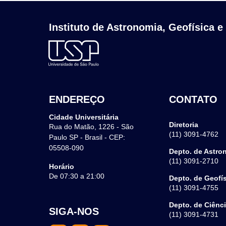
Instituto de Astronomia, Geofísica e
ENDEREÇO
CONTATO
Cidade Universitária
Diretoria
Rua do Matão, 1226 - São
(11) 3091-4762
Paulo SP - Brasil - CEP:
05508-090
Depto. de Astro
(11) 3091-2710
Horário
De 07:30 a 21:00
Depto. de Geofí
(11) 3091-4755
Depto. de Ciênc
SIGA-NOS
(11) 3091-4731