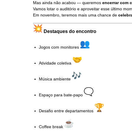
Mas ainda não acabou — queremos
encerrar com 
Vamos lotar o auditório e aproveitar esse último mom
Em novembro, teremos mais uma chance de
celebra
Destaques do encontro
Jogos com monitores
Atividade coletiva
Música ambiente
Espaço para bate-papo
Desafio entre departamentos
Coffee break