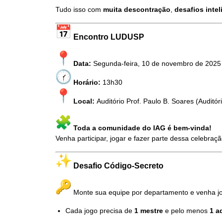
Tudo isso com
muita descontração
,
desafios intel
Encontro LUDUSP
Data:
Segunda-feira, 10 de novembro de 2025
Horário:
13h30
Local:
Auditório Prof. Paulo B. Soares (Auditór
Toda a comunidade do IAG é bem-vinda!
Venha participar, jogar e fazer parte dessa celebraçã
Desafio Código-Secreto
Monte sua equipe por departamento e venha jo
Cada jogo precisa de
1 mestre
e pelo menos
1 a