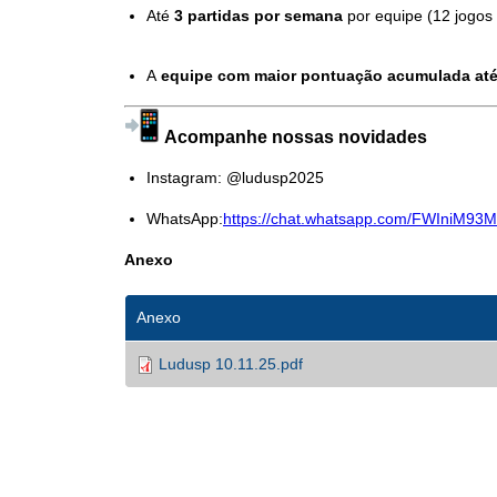
Até
3 partidas por semana
por equipe (12 jogos n
A
equipe com maior pontuação acumulada até
Acompanhe nossas novidades
Instagram:
@ludusp2025
WhatsApp:
https://chat.
whatsapp.com/
FWIniM93
Anexo
Anexo
Ludusp 10.11.25.pdf