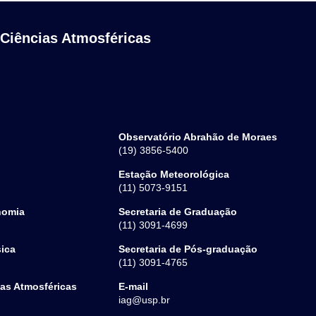
 Ciências Atmosféricas
Observatório Abrahão de Moraes
(19) 3856-5400
Estação Meteorológica
(11) 5073-9151
nomia
Secretaria de Graduação
(11) 3091-4699
sica
Secretaria de Pós-graduação
(11) 3091-4765
ias Atmosféricas
E-mail
iag@usp.br