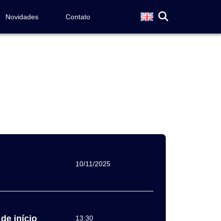
Novidades
Contato
10/11/2025
de início
13:30