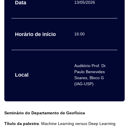
Data
13/05/2026
Horário de início
16:00
Auditório Prof. Dr.
Paulo Benevides
Local
Soares, Bloco G
(IAG-USP)
Seminário do Departamento de Geofísica
Título da palestra
: Machine Learning versus Deep Learning