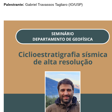
Palestrante:
Gabriel Travassos Tagliaro (IO/USP)