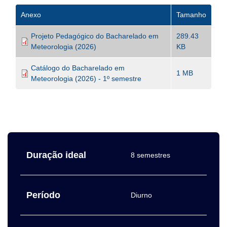
Anexo
Tamanho
Projeto Pedagógico do Bacharelado em
289.43
Meteorologia (2026)
KB
Catálogo do Bacharelado em
1 MB
Meteorologia (2026) - 1º semestre
Duração ideal
8 semestres
Período
Diurno