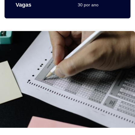
Vagas
30 por ano