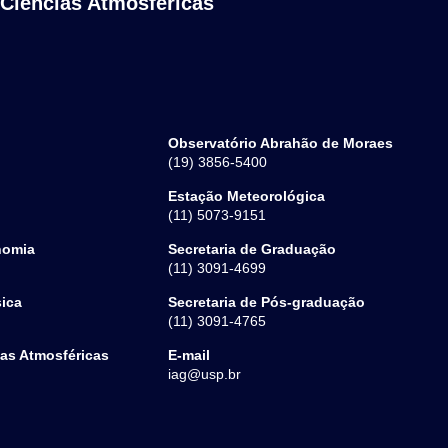
 Ciências Atmosféricas
Observatório Abrahão de Moraes
(19) 3856-5400
Estação Meteorológica
(11) 5073-9151
nomia
Secretaria de Graduação
(11) 3091-4699
sica
Secretaria de Pós-graduação
(11) 3091-4765
ias Atmosféricas
E-mail
iag@usp.br