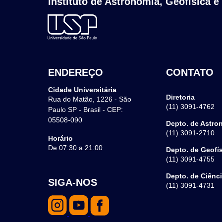
Instituto de Astronomia, Geofísica e
ENDEREÇO
CONTATO
Cidade Universitária
Diretoria
Rua do Matão, 1226 - São
(11) 3091-4762
Paulo SP - Brasil - CEP:
05508-090
Depto. de Astro
(11) 3091-2710
Horário
De 07:30 a 21:00
Depto. de Geofí
(11) 3091-4755
Depto. de Ciênc
SIGA-NOS
(11) 3091-4731