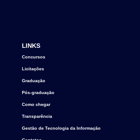
LINKS
Concursos
Licitações
Graduação
Pós-graduação
Como chegar
Transparência
Gestão de Tecnologia da Informação