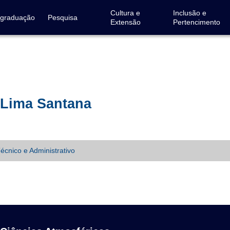
Cultura e
Inclusão e
-graduação
Pesquisa
Extensão
Pertencimento
 Lima Santana
écnico e Administrativo