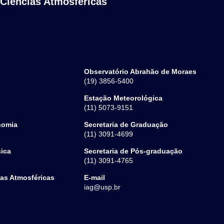
 Ciências Atmosféricas
Observatório Abrahão de Moraes
(19) 3856-5400
Estação Meteorológica
(11) 5073-9151
nomia
Secretaria de Graduação
(11) 3091-4699
sica
Secretaria de Pós-graduação
(11) 3091-4765
ias Atmosféricas
E-mail
iag@usp.br