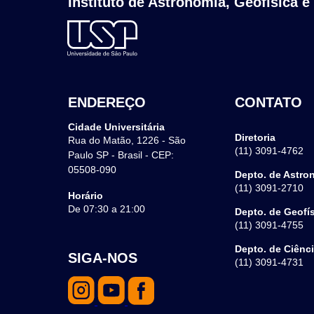
Instituto de Astronomia, Geofísica e
ENDEREÇO
CONTATO
Cidade Universitária
Diretoria
Rua do Matão, 1226 - São
(11) 3091-4762
Paulo SP - Brasil - CEP:
05508-090
Depto. de Astro
(11) 3091-2710
Horário
De 07:30 a 21:00
Depto. de Geofí
(11) 3091-4755
Depto. de Ciênc
SIGA-NOS
(11) 3091-4731