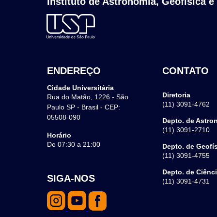
Instituto de Astronomia, Geofísica e
ENDEREÇO
CONTATO
Cidade Universitária
Diretoria
Rua do Matão, 1226 - São
(11) 3091-4762
Paulo SP - Brasil - CEP:
05508-090
Depto. de Astro
(11) 3091-2710
Horário
De 07:30 a 21:00
Depto. de Geofí
(11) 3091-4755
Depto. de Ciênc
SIGA-NOS
(11) 3091-4731