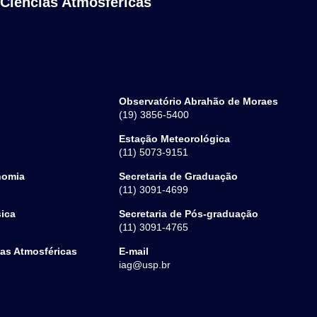
 Ciências Atmosféricas
Observatório Abrahão de Moraes
(19) 3856-5400
Estação Meteorológica
(11) 5073-9151
nomia
Secretaria de Graduação
(11) 3091-4699
sica
Secretaria de Pós-graduação
(11) 3091-4765
ias Atmosféricas
E-mail
iag@usp.br