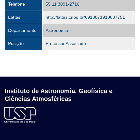
Telefone
55 11 3091-2716
Lattes
http://lattes.cnpq.br/6913071910637751
Departamento
Astronomia
Posição
Professor Associado
Instituto de Astronomia, Geofísica e
Ciências Atmosféricas