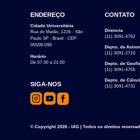
ENDEREÇO
CONTATO
Cidade Universitária
Diretoria
Rua do Matão, 1226 - São
(11) 3091-4762
Paulo SP - Brasil - CEP:
05508-090
Depto. de Astro
(11) 3091-2710
Horário
De 07:30 a 21:00
Depto. de Geofí
(11) 3091-4755
Depto. de Ciênc
SIGA-NOS
(11) 3091-4731
© Copyright 2026 - IAG | Todos os direitos reserva