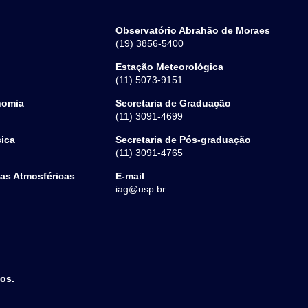
Observatório Abrahão de Moraes
(19) 3856-5400
Estação Meteorológica
(11) 5073-9151
nomia
Secretaria de Graduação
(11) 3091-4699
sica
Secretaria de Pós-graduação
(11) 3091-4765
ias Atmosféricas
E-mail
iag@usp.br
dos.