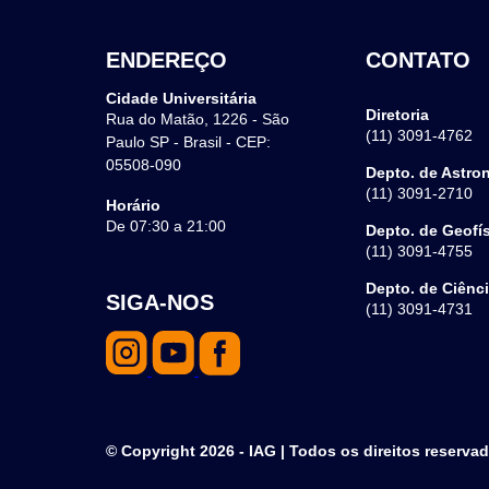
ENDEREÇO
CONTATO
Cidade Universitária
Diretoria
Rua do Matão, 1226 - São
(11) 3091-4762
Paulo SP - Brasil - CEP:
05508-090
Depto. de Astro
(11) 3091-2710
Horário
De 07:30 a 21:00
Depto. de Geofí
(11) 3091-4755
Depto. de Ciênc
SIGA-NOS
(11) 3091-4731
© Copyright 2026 - IAG | Todos os direitos reserva