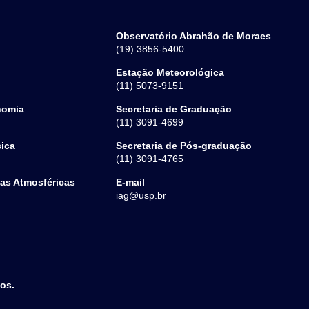
Observatório Abrahão de Moraes
(19) 3856-5400
Estação Meteorológica
(11) 5073-9151
nomia
Secretaria de Graduação
(11) 3091-4699
sica
Secretaria de Pós-graduação
(11) 3091-4765
ias Atmosféricas
E-mail
iag@usp.br
dos.