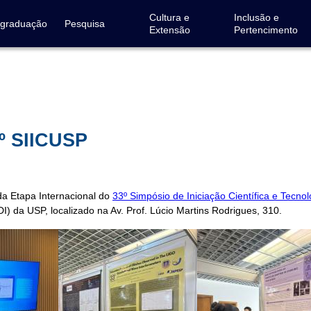
Cultura e
Inclusão e
-graduação
Pesquisa
Extensão
Pertencimento
3º SIICUSP
da Etapa Internacional do
33º Simpósio de Iniciação Científica e Tecno
DI) da USP, localizado na Av. Prof. Lúcio Martins Rodrigues, 310.