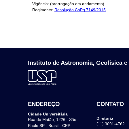
Vigência: (prorrogação em andamento)
Regimento:
Resolução CoPq 7149/2015
Instituto de Astronomia, Geofísica e
ENDEREÇO
CONTATO
Cidade Universitária
Diretoria
Rua do Matão, 1226 - São
(11) 3091-4762
Paulo SP - Brasil - CEP: