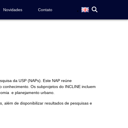
Novidades
Contato
esquisa da USP (NAPs). Este NAP reúne
 do conhecimento. Os subprojetos do INCLINE incluem
onomia e planejamento urbano.
 além de disponibilizar resultados de pesquisas e