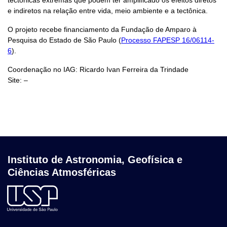
tectônicas extremas que podem ter amplificado os efeitos diretos
e indiretos na relação entre vida, meio ambiente e a tectônica.
O projeto recebe financiamento da Fundação de Amparo à
Pesquisa do Estado de São Paulo (
Processo FAPESP 16/06114-
6
).
Coordenação no IAG: Ricardo Ivan Ferreira da Trindade
Site: –
Instituto de Astronomia, Geofísica e
Ciências Atmosféricas