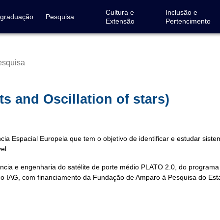
Cultura e
Inclusão e
-graduação
Pesquisa
Extensão
Pertencimento
esquisa
 and Oscillation of stars)
 Espacial Europeia que tem o objetivo de identificar e estudar siste
el.
iência e engenharia do satélite de porte médio PLATO 2.0, do program
a no IAG, com financiamento da Fundação de Amparo à Pesquisa do Est