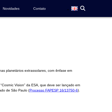
Novidades
Contato
mas planetários extrassolares, com ênfase em
a “Cosmic Vision” da ESA, que deve ser lançado em
ado de São Paulo (
Processo FAPESP 16/13750-6
).