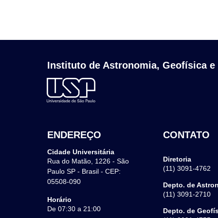
Instituto de Astronomia, Geofísica e
ENDEREÇO
CONTATO
Cidade Universitária
Diretoria
Rua do Matão, 1226 - São
(11) 3091-4762
Paulo SP - Brasil - CEP:
05508-090
Depto. de Astro
(11) 3091-2710
Horário
De 07:30 a 21:00
Depto. de Geofí