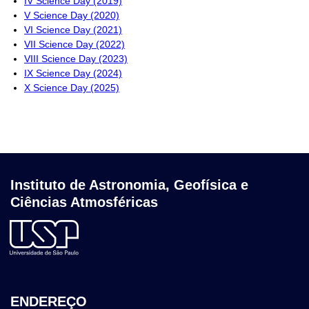
IV Science Day (2019)
V Science Day (2020)
VI Science Day (2021)
VII Science Day (2022)
VIII Science Day (2023)
IX Science Day (2024)
X Science Day (2025)
Instituto de Astronomia, Geofísica e
Ciências Atmosféricas
ENDEREÇO