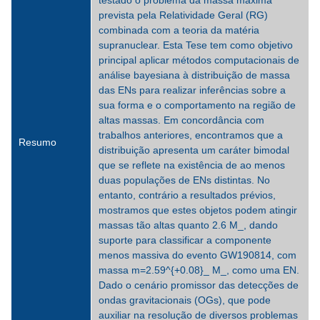
testado o problema da massa máxima
prevista pela Relatividade Geral (RG)
combinada com a teoria da matéria
supranuclear. Esta Tese tem como objetivo
principal aplicar métodos computacionais de
análise bayesiana à distribuição de massa
das ENs para realizar inferências sobre a
sua forma e o comportamento na região de
altas massas. Em concordância com
trabalhos anteriores, encontramos que a
Resumo
distribuição apresenta um caráter bimodal
que se reflete na existência de ao menos
duas populações de ENs distintas. No
entanto, contrário a resultados prévios,
mostramos que estes objetos podem atingir
massas tão altas quanto 2.6 M_, dando
suporte para classificar a componente
menos massiva do evento GW190814, com
massa m=2.59^{+0.08}_ M_, como uma EN.
Dado o cenário promissor das detecções de
ondas gravitacionais (OGs), que pode
auxiliar na resolução de diversos problemas