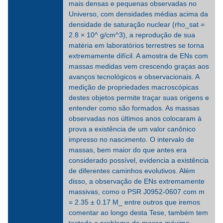
mais densas e pequenas observadas no
Universo, com densidades médias acima da
densidade de saturação nuclear (rho_sat =
2.8 × 10^ g/cm^3), a reprodução de sua
matéria em laboratórios terrestres se torna
extremamente difícil. A amostra de ENs com
massas medidas vem crescendo graças aos
avanços tecnológicos e observacionais. A
medição de propriedades macroscópicas
destes objetos permite traçar suas origens e
entender como são formados. As massas
observadas nos últimos anos colocaram à
prova a existência de um valor canônico
impresso no nascimento. O intervalo de
massas, bem maior do que antes era
considerado possível, evidencia a existência
de diferentes caminhos evolutivos. Além
disso, a observação de ENs extremamente
massivas, como o PSR J0952-0607 com m
= 2.35 ± 0.17 M_ entre outros que iremos
comentar ao longo desta Tese, também tem