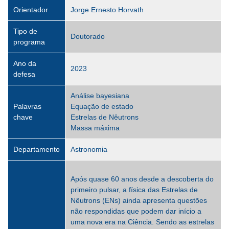
Orientador
Jorge Ernesto Horvath
Tipo de
Doutorado
programa
Ano da
2023
defesa
Análise bayesiana
Palavras
Equação de estado
chave
Estrelas de Nêutrons
Massa máxima
Departamento
Astronomia
Após quase 60 anos desde a descoberta do
primeiro pulsar, a física das Estrelas de
Nêutrons (ENs) ainda apresenta questões
não respondidas que podem dar início a
uma nova era na Ciência. Sendo as estrelas