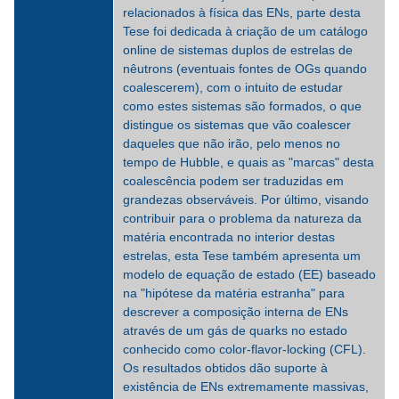
relacionados à física das ENs, parte desta
Tese foi dedicada à criação de um catálogo
online de sistemas duplos de estrelas de
nêutrons (eventuais fontes de OGs quando
coalescerem), com o intuito de estudar
como estes sistemas são formados, o que
distingue os sistemas que vão coalescer
daqueles que não irão, pelo menos no
tempo de Hubble, e quais as "marcas" desta
coalescência podem ser traduzidas em
grandezas observáveis. Por último, visando
contribuir para o problema da natureza da
matéria encontrada no interior destas
estrelas, esta Tese também apresenta um
modelo de equação de estado (EE) baseado
na "hipótese da matéria estranha" para
descrever a composição interna de ENs
através de um gás de quarks no estado
conhecido como color-flavor-locking (CFL).
Os resultados obtidos dão suporte à
existência de ENs extremamente massivas,