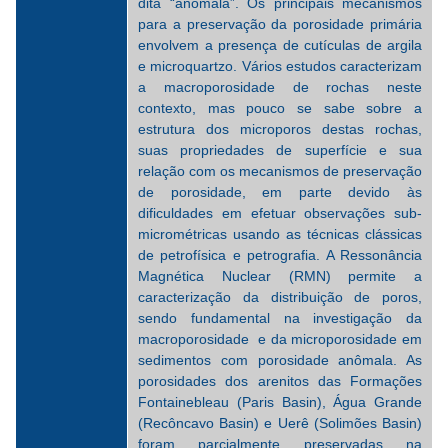
dita “anômala”. Os principais mecanismos
para a preservação da porosidade primária
envolvem a presença de cutículas de argila
e microquartzo. Vários estudos caracterizam
a macroporosidade de rochas neste
contexto, mas pouco se sabe sobre a
estrutura dos microporos destas rochas,
suas propriedades de superfície e sua
relação com os mecanismos de preservação
de porosidade, em parte devido às
dificuldades em efetuar observações sub-
micrométricas usando as técnicas clássicas
de petrofísica e petrografia. A Ressonância
Magnética Nuclear (RMN) permite a
caracterização da distribuição de poros,
sendo fundamental na investigação da
macroporosidade e da microporosidade em
sedimentos com porosidade anômala. As
porosidades dos arenitos das Formações
Fontainebleau (Paris Basin), Água Grande
(Recôncavo Basin) e Uerê (Solimões Basin)
foram parcialmente preservadas na