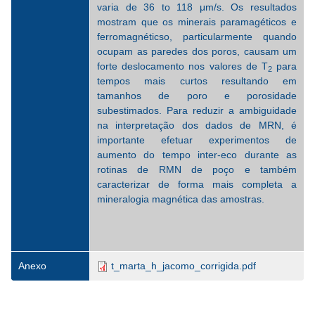
varia de 36 to 118 μm/s. Os resultados
mostram que os minerais paramagéticos e
ferromagnéticso, particularmente quando
ocupam as paredes dos poros, causam um
forte deslocamento nos valores de T
para
2
tempos mais curtos resultando em
tamanhos de poro e porosidade
subestimados. Para reduzir a ambiguidade
na interpretação dos dados de MRN, é
importante efetuar experimentos de
aumento do tempo inter-eco durante as
rotinas de RMN de poço e também
caracterizar de forma mais completa a
mineralogia magnética das amostras.
Anexo
t_marta_h_jacomo_corrigida.pdf