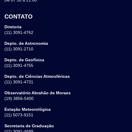
CONTATO
Diretoria
(11) 3091-4762
Depto. de Astronomia
(11) 3091-2710
Depto. de Geofísica
(11) 3091-4755
Depto. de Ciências Atmosféricas
(11) 3091-4731
Observatório Abrahão de Moraes
(19) 3856-5400
Estação Meteorológica
(11) 5073-9151
Secretaria de Graduação
(11) 3091-4699