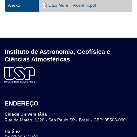
Anexo
Caio Morelli Vicentini.pdf
Instituto de Astronomia, Geofísica e
Ciências Atmosféricas
ENDEREÇO
Cidade Universitária
Rua do Matão, 1226 - São Paulo SP - Brasil - CEP: 05508-090
Horário
De 07:30 a 21:00