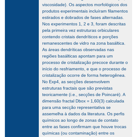
viscosidade). Os aspectos morfológicos dos
produtos experimentais incluíram filamentos
estirados e dobrados de fases alternadas.
Nos experimentos 1, 2 e 3, foram descritas
pela primeira vez estruturas orbiculares
contendo cristais dendríticos e porções
remanescentes de vidro na zona basáltica.
As áreas dendríticas observadas nas
regiões basálticas apontam para um
processo de cristalização precoce durante o
início do resfriamento, e que o processo de
cristalização ocorre de forma heterogênea.
No Exp4, as secções desenvolvem
estruturas fractais que são previstas
teoricamente (i.e., secções de Poincaré). A
dimensão fractal Dbox = 1,60(3) calculada
para uma secção representativa se
assemelha à dados da literatura. Os perfis
químicos ao longo de zonas de contato
entre as fases confirmam que houve trocas
químicas (ou contaminação) entre os