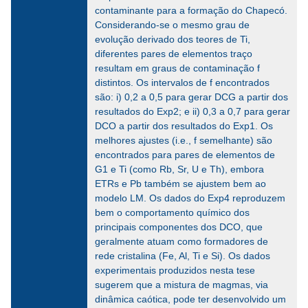
contaminante para a formação do Chapecó.
Considerando-se o mesmo grau de
evolução derivado dos teores de Ti,
diferentes pares de elementos traço
resultam em graus de contaminação f
distintos. Os intervalos de f encontrados
são: i) 0,2 a 0,5 para gerar DCG a partir dos
resultados do Exp2; e ii) 0,3 a 0,7 para gerar
DCO a partir dos resultados do Exp1. Os
melhores ajustes (i.e., f semelhante) são
encontrados para pares de elementos de
G1 e Ti (como Rb, Sr, U e Th), embora
ETRs e Pb também se ajustem bem ao
modelo LM. Os dados do Exp4 reproduzem
bem o comportamento químico dos
principais componentes dos DCO, que
geralmente atuam como formadores de
rede cristalina (Fe, Al, Ti e Si). Os dados
experimentais produzidos nesta tese
sugerem que a mistura de magmas, via
dinâmica caótica, pode ter desenvolvido um