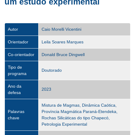
um estudo experimental
Autor
Caio Morelli Vicentini
Orientador
Leila Soares Marques
Co-orientador
Donald Bruce Dingwell
Tipo de
Doutorado
programa
Ano da
2023
defesa
Mistura de Magmas, Dinâmica Caótica,
Palavras
Província Magmática Paraná-Etendeka,
chave
Rochas Silicáticas do tipo Chapecó,
Petrologia Experimental