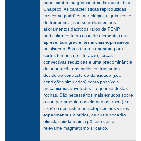
papel central na gênese dos dacitos do tipo
Chapecó. As características reproduzidas,
tais como padrões morfológicos, químicos e
de frequência, são semelhantes aos
afloramentos dacíticos raros da PEMP,
particularmente no caso de elementos que
apresentam gradientes iniciais expressivos
no sistema. Estes fatores apontam para
curtos tempos de interação, forças
convectivas reduzidas e uma predominância
da separação dos melts contrastantes
devido ao contraste de densidade (i.e.,
condições simuladas) como possíveis
mecanismos envolvidos na génese destas
rochas. São necessários mais estudos sobre
o comportamento dos elementos traço (e.g.,
Exp4) e dos sistemas isotópicos nos vidros
experimentais híbridos, os quais poderão
elucidar ainda mais a gênese deste
relevante magmatismo silicático.