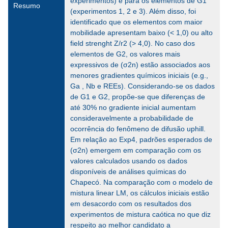
experimentos) e para os elementos de G1
Resumo
(experimentos 1, 2 e 3). Além disso, foi
identificado que os elementos com maior
mobilidade apresentam baixo (< 1,0) ou alto
field strenght Z/r2 (> 4,0). No caso dos
elementos de G2, os valores mais
expressivos de (σ2n) estão associados aos
menores gradientes químicos iniciais (e.g.,
Ga , Nb e REEs). Considerando-se os dados
de G1 e G2, propõe-se que diferenças de
até 30% no gradiente inicial aumentam
consideravelmente a probabilidade de
ocorrência do fenômeno de difusão uphill.
Em relação ao Exp4, padrões esperados de
(σ2n) emergem em comparação com os
valores calculados usando os dados
disponíveis de análises químicas do
Chapecó. Na comparação com o modelo de
mistura linear LM, os cálculos iniciais estão
em desacordo com os resultados dos
experimentos de mistura caótica no que diz
respeito ao melhor candidato a