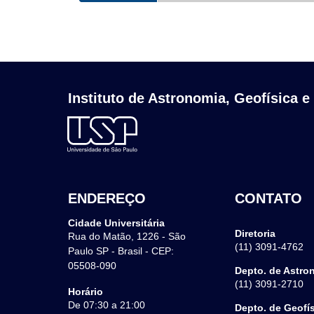
Instituto de Astronomia, Geofísica e
ENDEREÇO
CONTATO
Cidade Universitária
Diretoria
Rua do Matão, 1226 - São
(11) 3091-4762
Paulo SP - Brasil - CEP:
05508-090
Depto. de Astro
(11) 3091-2710
Horário
De 07:30 a 21:00
Depto. de Geofí