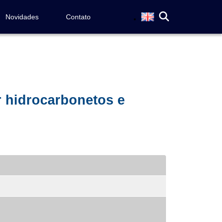
Novidades
Contato
r hidrocarbonetos e