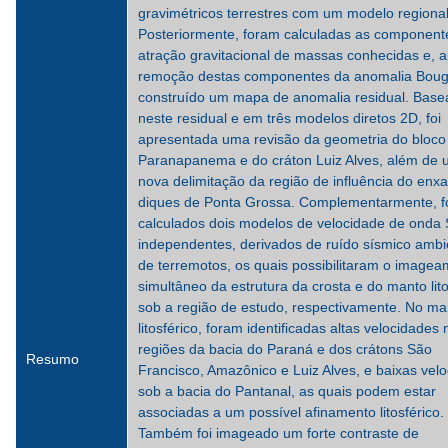
gravimétricos terrestres com um modelo regional
Posteriormente, foram calculadas as component
atração gravitacional de massas conhecidas e, 
remoção destas componentes da anomalia Bougu
construído um mapa de anomalia residual. Bas
neste residual e em três modelos diretos 2D, foi
apresentada uma revisão da geometria do bloco
Paranapanema e do cráton Luiz Alves, além de
nova delimitação da região de influência do en
diques de Ponta Grossa. Complementarmente, 
calculados dois modelos de velocidade de onda 
independentes, derivados de ruído sísmico ambi
de terremotos, os quais possibilitaram o image
simultâneo da estrutura da crosta e do manto lito
sob a região de estudo, respectivamente. No ma
litosférico, foram identificadas altas velocidades 
regiões da bacia do Paraná e dos crátons São
Resumo
Francisco, Amazônico e Luiz Alves, e baixas vel
sob a bacia do Pantanal, as quais podem estar
associadas a um possível afinamento litosférico.
Também foi imageado um forte contraste de