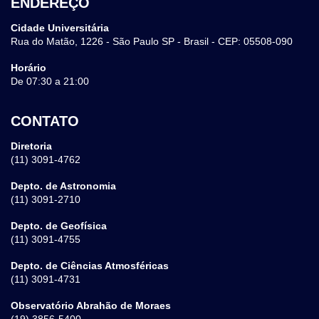
ENDEREÇO
Cidade Universitária
Rua do Matão, 1226 - São Paulo SP - Brasil - CEP: 05508-090
Horário
De 07:30 a 21:00
CONTATO
Diretoria
(11) 3091-4762
Depto. de Astronomia
(11) 3091-2710
Depto. de Geofísica
(11) 3091-4755
Depto. de Ciências Atmosféricas
(11) 3091-4731
Observatório Abrahão de Moraes
(19) 3856-5400