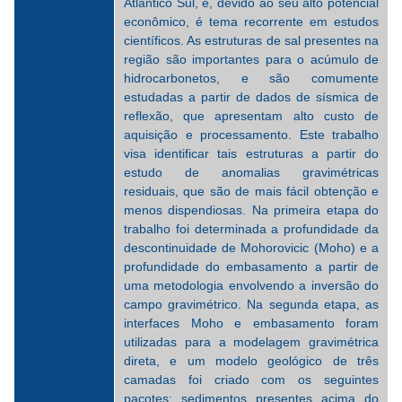
Atlântico Sul, e, devido ao seu alto potencial
econômico, é tema recorrente em estudos
científicos. As estruturas de sal presentes na
região são importantes para o acúmulo de
hidrocarbonetos, e são comumente
estudadas a partir de dados de sísmica de
reflexão, que apresentam alto custo de
aquisição e processamento. Este trabalho
visa identificar tais estruturas a partir do
estudo de anomalias gravimétricas
residuais, que são de mais fácil obtenção e
menos dispendiosas. Na primeira etapa do
trabalho foi determinada a profundidade da
descontinuidade de Mohorovicic (Moho) e a
profundidade do embasamento a partir de
uma metodologia envolvendo a inversão do
campo gravimétrico. Na segunda etapa, as
interfaces Moho e embasamento foram
utilizadas para a modelagem gravimétrica
direta, e um modelo geológico de três
camadas foi criado com os seguintes
pacotes: sedimentos presentes acima do