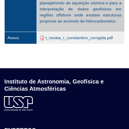
planejamento de aquisição sísmica e para a
interpretação de dados geofísicos em
regiões
offshore
onde existam estruturas
propícias ao acúmulo de hidrocarbonetos.
Anexo
t_renata_r_constantino_corrigida.pdf
Instituto de Astronomia, Geofísica e
Ciências Atmosféricas