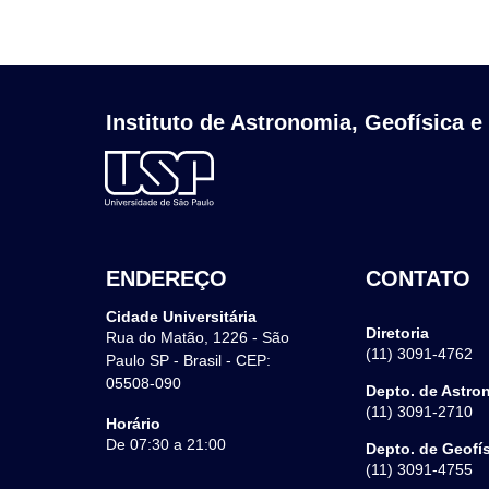
Instituto de Astronomia, Geofísica e
ENDEREÇO
CONTATO
Cidade Universitária
Diretoria
Rua do Matão, 1226 - São
(11) 3091-4762
Paulo SP - Brasil - CEP:
05508-090
Depto. de Astro
(11) 3091-2710
Horário
De 07:30 a 21:00
Depto. de Geofí
(11) 3091-4755