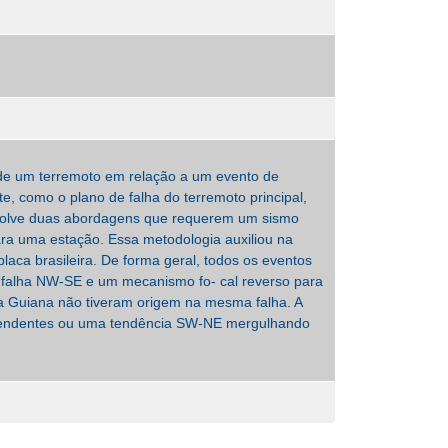
s de um terremoto em relação a um evento de
te, como o plano de falha do terremoto principal,
envolve duas abordagens que requerem um sismo
para uma estação. Essa metodologia auxiliou na
-placa brasileira. De forma geral, todos os eventos
 falha NW-SE e um mecanismo fo- cal reverso para
a Guiana não tiveram origem na mesma falha. A
- pendentes ou uma tendência SW-NE mergulhando