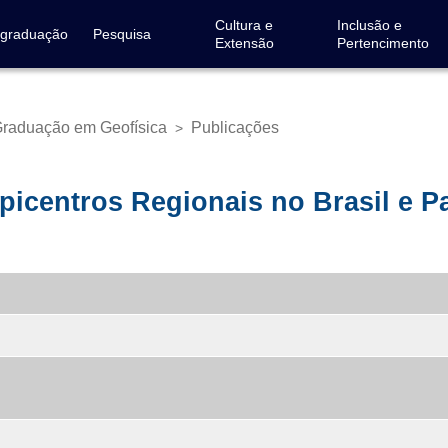
Cultura e
Inclusão e
-graduação
Pesquisa
Extensão
Pertencimento
raduação em Geofísica
Publicações
>
Epicentros Regionais no Brasil e 