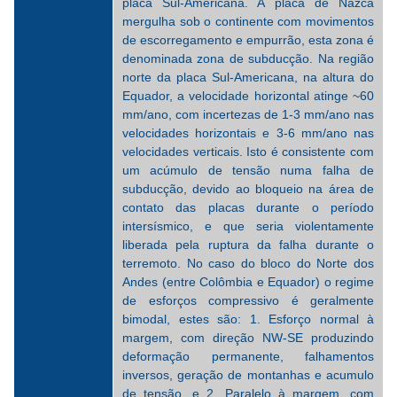
placa Sul-Americana. A placa de Nazca
mergulha sob o continente com movimentos
de escorregamento e empurrão, esta zona é
denominada zona de subducção. Na região
norte da placa Sul-Americana, na altura do
Equador, a velocidade horizontal atinge ~60
mm/ano, com incertezas de 1-3 mm/ano nas
velocidades horizontais e 3-6 mm/ano nas
velocidades verticais. Isto é consistente com
um acúmulo de tensão numa falha de
subducção, devido ao bloqueio na área de
contato das placas durante o período
intersísmico, e que seria violentamente
liberada pela ruptura da falha durante o
terremoto. No caso do bloco do Norte dos
Andes (entre Colômbia e Equador) o regime
de esforços compressivo é geralmente
bimodal, estes são: 1. Esforço normal à
margem, com direção NW-SE produzindo
deformação permanente, falhamentos
inversos, geração de montanhas e acumulo
de tensão, e 2. Paralelo à margem, com