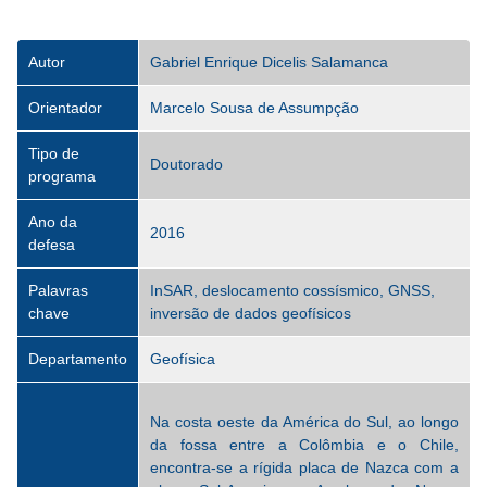
Autor
Gabriel Enrique Dicelis Salamanca
Orientador
Marcelo Sousa de Assumpção
Tipo de
Doutorado
programa
Ano da
2016
defesa
Palavras
InSAR, deslocamento cossísmico, GNSS,
chave
inversão de dados geofísicos
Departamento
Geofísica
Na costa oeste da América do Sul, ao longo
da fossa entre a Colômbia e o Chile,
encontra-se a rígida placa de Nazca com a