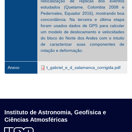
relocalização de réplicas dos eventos
estudados (Quetame, Colombia 2008 e
Pedernales, Equador 2016), mostrando boa
concordância. Na terceira e última etapa
foram usados dados de GPS para calcular
um modelo de deslocamento e velocidades
do bloco do Norte dos Andes com o intuito
de caracterizar suas componentes de
rotação e deformação.
Anexo
t_gabriel_e_d_salamanca_corrigida.pdf
Instituto de Astronomia, Geofísica e
Ciências Atmosféricas