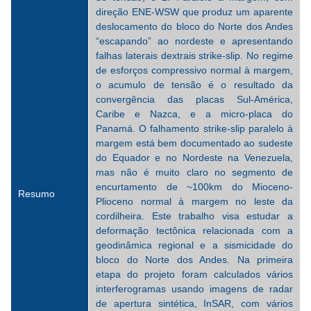
direção ENE-WSW que produz um aparente
deslocamento do bloco do Norte dos Andes
“escapando” ao nordeste e apresentando
falhas laterais dextrais strike-slip. No regime
de esforços compressivo normal à margem,
o acumulo de tensão é o resultado da
convergência das placas Sul-América,
Caribe e Nazca, e a micro-placa do
Panamá. O falhamento strike-slip paralelo à
margem está bem documentado ao sudeste
do Equador e no Nordeste na Venezuela,
mas não é muito claro no segmento de
encurtamento de ~100km do Mioceno-
Resumo
Plioceno normal à margem no leste da
cordilheira. Este trabalho visa estudar a
deformação tectônica relacionada com a
geodinâmica regional e a sismicidade do
bloco do Norte dos Andes. Na primeira
etapa do projeto foram calculados vários
interferogramas usando imagens de radar
de apertura sintética, InSAR, com vários